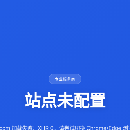
专业服务商
站点未配置
58.com 加载失败：XHR 0。请尝试切换 Chrome/Edge