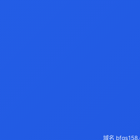
域名 bfqs1