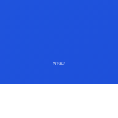
向下滚动
ABOUT US