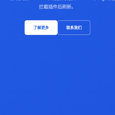
拦截插件后刷新。
了解更多
联系我们