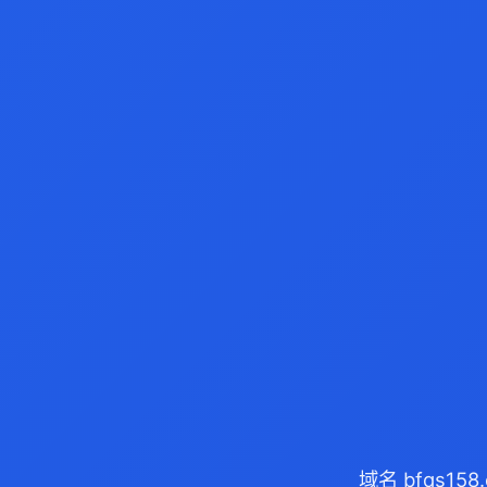
域名 bfqs1