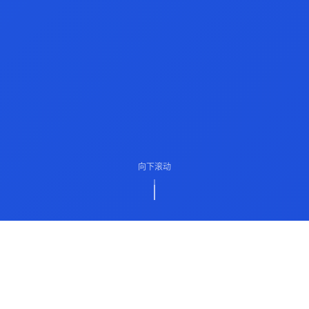
向下滚动
ABOUT US