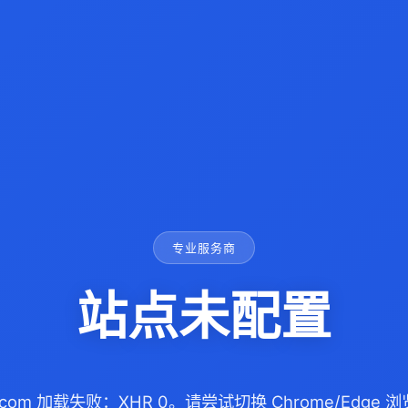
专业服务商
站点未配置
58.com 加载失败：XHR 0。请尝试切换 Chrome/Edge