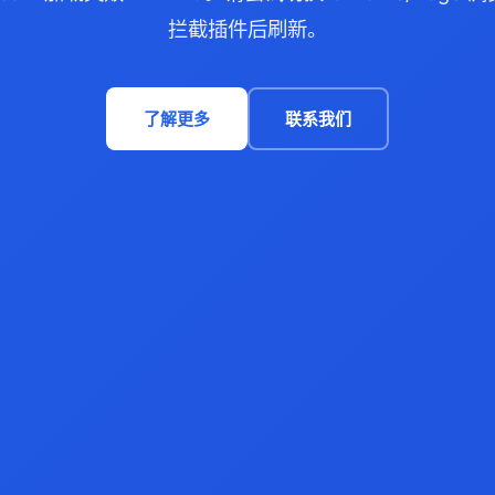
拦截插件后刷新。
了解更多
联系我们