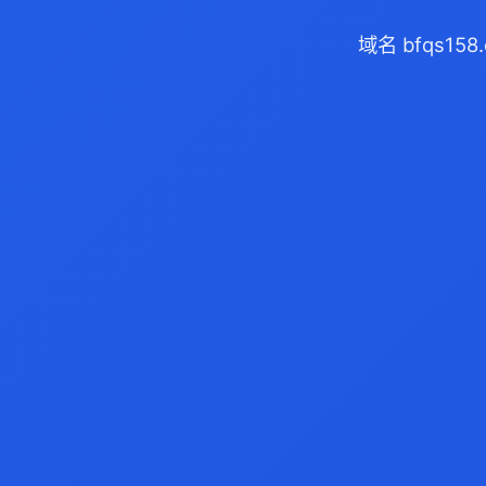
域名 bfqs1